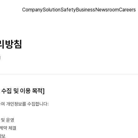
Company
Solution
Safety
Business
Newsroom
Careers
리방침
일
 수집 및 이용 목적]
하여 개인정보를 수집합니다:
 및 운영
계약 체결
확보