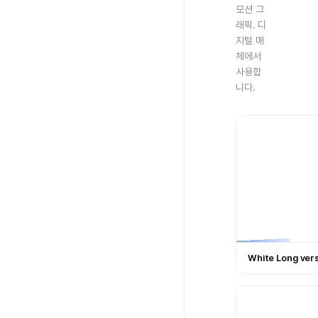
모션 그
래픽. 디
지털 매
체에서
사용합
니다.
White Long ver