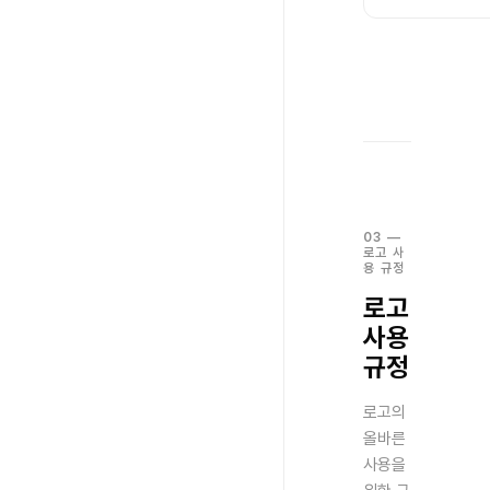
03
—
로고 사
용 규정
로고
사용
규정
로고의
올바른
사용을