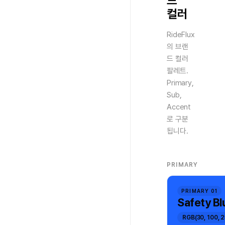
드
컬러
RideFlux
의 브랜
드 컬러
팔레트.
Primary,
Sub,
Accent
로 구분
됩니다.
PRIMARY
PRIMARY 01
Safety Bl
RGB(30, 100, 2