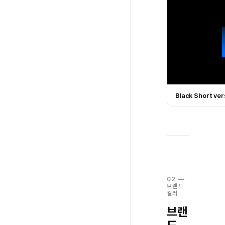
Black Short ver
02
—
브랜드
컬러
브랜