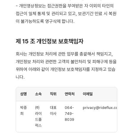
- 개인영상정보는 접근권한을 부여받은 자 이외의 타인의
접근이 일체 통제 및 관리되고 있고, 보관기간 만료 시 복원
이 불가능하도록 영구삭제 합니다.
제 15 조 개인정보 보호책임자
회사는 개인정보 처리에 관한 업무를 총괄해서 책임지고,
개인정보 처리와 관련한 고객의 불만처리 및 피해구제 등을
위하여 아래와 같이 개인정보 보호책임자를 지정하고 있습
니다.
성명
소속
직위
연락처
이메일
박중
㈜
대표
064-
privacy@rideflux.com
희
라이
이사
749-
드플
8039
럭스