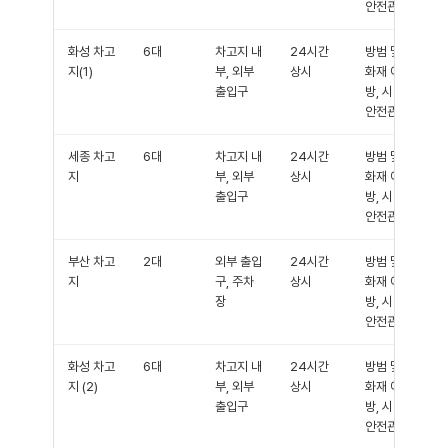
안전관리
화성 차고
6대
차고지 내
24시간
방범 및
지(1)
부, 외부
상시
화재 예
출입구
방, 시설
안전관리
세종 차고
6대
차고지 내
24시간
방범 및
지
부, 외부
상시
화재 예
출입구
방, 시설
안전관리
부산 차고
2대
외부 출입
24시간
방범 및
지
구, 주차
상시
화재 예
장
방, 시설
안전관리
화성 차고
6대
차고지 내
24시간
방범 및
지 (2)
부, 외부
상시
화재 예
출입구
방, 시설
안전관리