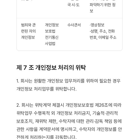
국 시·도
파악하기 위한 정
보
범죄와 관
개인정보
수사관서
·영상정보
련된 자의
보호법
·성명, 주소, 전화
개인정보
전기통신
번호, 이메일 주소
사업법
제 7 조 개인정보 처리의 위탁
1. 회사는 원활한 개인정보 업무처리를 위하여 필요한 경우
개인정보 처리업무를 위탁합니다.
2. 회사는 위탁계약 체결시 개인정보보호법 제26조에 따라
위탁업무 수행목적 외 개인정보 처리금지, 기술적·관리적
보호조치, 재위탁 제한, 수탁자에 대한 관리·감독 책임 등에
관한 사항을 계약문서에 명시하고, 수탁자의 개인정보를 안
전하게 처리하는지를 감독합니다.