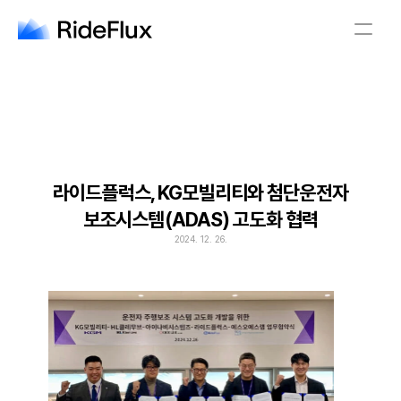
English
Company
Solution
Safety
Business
Newsroom
Careers
라이드플럭스, KG모빌리티와 첨단운전자
보조시스템(ADAS) 고도화 협력
English
2024. 12. 26.