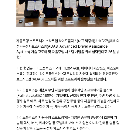
자율주행 소프트웨어 스타트업 라이드플럭스(대표 박중희)가 KG모빌리티와 
첨단운전자보조시스템(ADAS, Advanced Driver Assistance 
System) 기술 고도화 및 자율주행 시스템 개발을 위해 협력한다고 26일 밝
혔다.
이번 협업은 라이드플럭스 이외에 HL클레무브, 아이나비시스템즈, 에스오에
스랩이 함께하며 라이드플럭스는 KG모빌리티 차량에 탑재되는 첨단운전자
보조시스템(ADAS) 고도화를 위한 소프트웨어 솔루션을 제공한다.
라이드플럭스는 레벨4 무인 자율주행에 필수적인 소프트웨어를 풀스택
(Full-stack)으로 개발하는 기업이다. 신호등 인지 및 판단, 주변 차량 및 보
행자 경로 예측, 차로 변경 및 합류 구간 주행 등의 자율주행 기능을 개발하고 
여러 차종에 적용하여 제주, 세종 등에서 공개 서비스를 운영하고 있다.
라이드플럭스의 자율주행 소프트웨어는 다양한 종류의 완성차에 호환이 가
능해 택시, 버스, 카셰어링 등 모빌리티 서비스 기업뿐 아니라 판매용 승용 및 
상용 차량을 만드는 완성차 제조사와 협력도 가능하다.