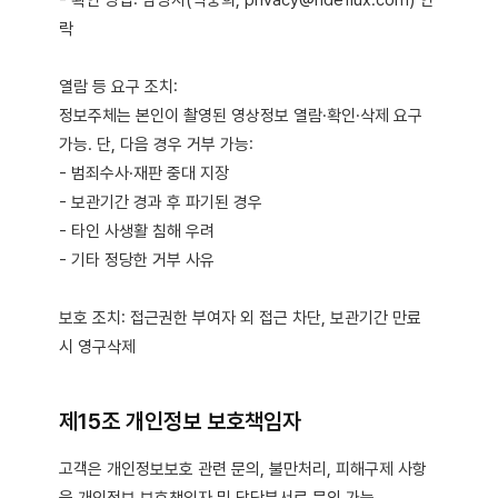
- 확인 방법: 담당자(박중희, privacy@rideflux.com) 연
락
열람 등 요구 조치:
정보주체는 본인이 촬영된 영상정보 열람·확인·삭제 요구
가능. 단, 다음 경우 거부 가능:
- 범죄수사·재판 중대 지장
- 보관기간 경과 후 파기된 경우
- 타인 사생활 침해 우려
- 기타 정당한 거부 사유
보호 조치: 접근권한 부여자 외 접근 차단, 보관기간 만료
시 영구삭제
제15조 개인정보 보호책임자
고객은 개인정보보호 관련 문의, 불만처리, 피해구제 사항