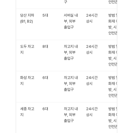
구
안전관리
당산 지하
5대
서버실 내
24시간
방범 및
(B1, B2)
부, 외부
상시
화재 예
출입구
방, 시설
안전관리
도두 차고
8대
차고지 내
24시간
방범 및
지
부, 외부
상시
화재 예
출입구
방, 시설
안전관리
화성 차고
6대
차고지 내
24시간
방범 및
지
부, 외부
상시
화재 예
출입구
방, 시설
안전관리
세종 차고
6대
차고지 내
24시간
방범 및
지
부, 외부
상시
화재 예
출입구
방, 시설
안전관리