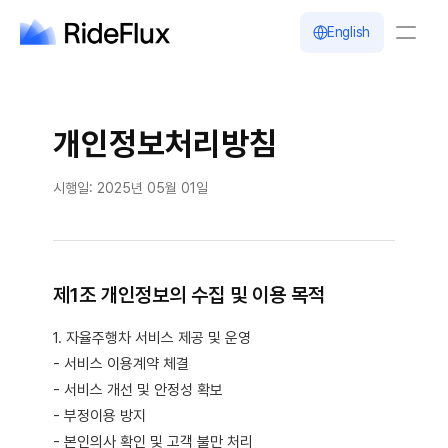
English
Company
Solution
개인정보처리방침
Safety
Business
Newsroom
시행일:
2025년 05월 01일
Careers
English
제1조 개인정보의 수집 및 이용 목적
1. 자율주행차 서비스 제공 및 운영
- 서비스 이용계약 체결
- 서비스 개선 및 안정성 확보
- 부정이용 방지
- 본인의사 확인 및 고객 불만 처리