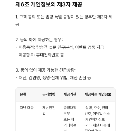
제6조 개인정보의 제3자 제공
1. 고객 동의 또는 법령 특별 규정이 있는 경우만 제3자 제
공
2. 동의 하에 제공하는 경우:
- 이용목적: 탑승객 설문 연구분석, 이벤트 경품 지급
- 제공항목: 휴대전화번호 등
3. 동의 없이 제공 가능한 긴급상황:
- 재난, 감염병, 생명·신체 위험, 재산 손실 등
분류
근거법령
제공기관
제공하는 개인정보
재난 대응
재난안전
중앙대책
·성명, 주소, 전화
법
본부
번호, 이메일 주소
또는 지
·개인위치정보
역대책본
·기타 재난 대응에