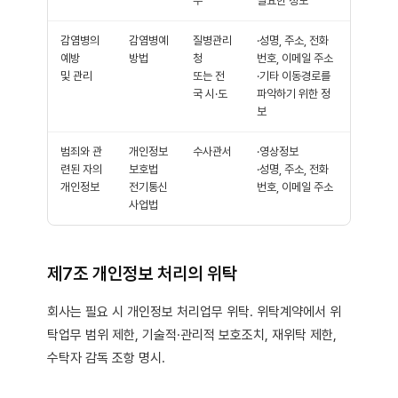
부
필요한 정보
감염병의
감염병예
질병관리
·성명, 주소, 전화
예방
방법
청
번호, 이메일 주소
및 관리
또는 전
·기타 이동경로를
국 시·도
파악하기 위한 정
보
범죄와 관
개인정보
수사관서
·영상정보
련된 자의
보호법
·성명, 주소, 전화
개인정보
전기통신
번호, 이메일 주소
사업법
제7조 개인정보 처리의 위탁
회사는 필요 시 개인정보 처리업무 위탁. 위탁계약에서 위
탁업무 범위 제한, 기술적·관리적 보호조치, 재위탁 제한,
수탁자 감독 조항 명시.