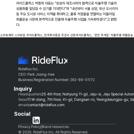
라이드플럭스 박중희 대표는 “완성차 제조사와의 협력으로 자율주행 기술의 
상용화를 앞당길 수 있기를 기대한다”며 “내년부터 서울 상암, 부산 오시리아 
등 주요 도시로 서비스 지역을 확대하고, 물류 거점들을 연결하는 미들마일 
화물운송 시장에 본격적으로 진출해 자율주행 사업을 가속화하겠다”고 밝혔
다.
 소프트웨어 스타트업 라이드플럭스, 한국투자증권 주관사 선정
라이드플럭스, '완전 무개입' 자율주행 화물운송 
Rideflux Inc.
CEO: Park Joong-hee
Business Registration Number: 282-86-01172
Inquiry
Headquarters
25 4th floor, Nohyung 11-gil, Jeju-si, Jeju Special Aut
Seoul
11 W-dong, 7th floor, 41-gil, Dangsan-ro, Yeongdeungpo-gu, Se
email
contact@rideflux.com
Social
Privacy Policy
Brand resources
© 2026. RideFlux Inc. All Rights Reserved.