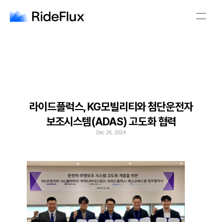
English
Company
Solution
Safety
Business
Newsroom
Careers
라이드플럭스, KG모빌리티와 첨단운전자
보조시스템(ADAS) 고도화 협력
English
Dec 26, 2024