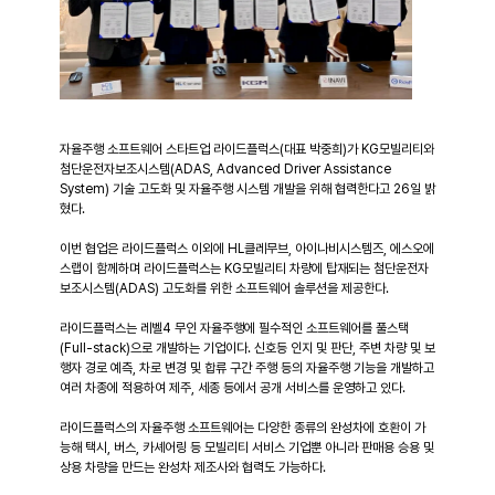
자율주행 소프트웨어 스타트업 라이드플럭스(대표 박중희)가 KG모빌리티와 
첨단운전자보조시스템(ADAS, Advanced Driver Assistance 
System) 기술 고도화 및 자율주행 시스템 개발을 위해 협력한다고 26일 밝
혔다.
이번 협업은 라이드플럭스 이외에 HL클레무브, 아이나비시스템즈, 에스오에
스랩이 함께하며 라이드플럭스는 KG모빌리티 차량에 탑재되는 첨단운전자
보조시스템(ADAS) 고도화를 위한 소프트웨어 솔루션을 제공한다.
라이드플럭스는 레벨4 무인 자율주행에 필수적인 소프트웨어를 풀스택
(Full-stack)으로 개발하는 기업이다. 신호등 인지 및 판단, 주변 차량 및 보
행자 경로 예측, 차로 변경 및 합류 구간 주행 등의 자율주행 기능을 개발하고 
여러 차종에 적용하여 제주, 세종 등에서 공개 서비스를 운영하고 있다.
라이드플럭스의 자율주행 소프트웨어는 다양한 종류의 완성차에 호환이 가
능해 택시, 버스, 카셰어링 등 모빌리티 서비스 기업뿐 아니라 판매용 승용 및 
상용 차량을 만드는 완성차 제조사와 협력도 가능하다.