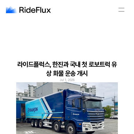
English
Company
Solution
Safety
Business
Newsroom
Careers
라이드플럭스, 한진과 국내 첫 로보트럭 유
상 화물 운송 개시
English
Jul 1, 2026