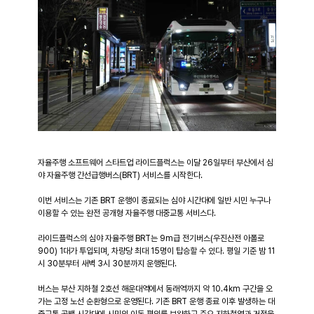
자율주행 소프트웨어 스타트업 라이드플럭스는 이달 26일부터 부산에서 심
야 자율주행 간선급행버스(BRT) 서비스를 시작한다.
이번 서비스는 기존 BRT 운행이 종료되는 심야 시간대에 일반 시민 누구나 
이용할 수 있는 완전 공개형 자율주행 대중교통 서비스다.
라이드플럭스의 심야 자율주행 BRT는 9m급 전기버스(우진산전 아폴로
900) 1대가 투입되며, 차량당 최대 15명이 탑승할 수 있다. 평일 기준 밤 11
시 30분부터 새벽 3시 30분까지 운행된다.
버스는 부산 지하철 2호선 해운대역에서 동래역까지 약 10.4km 구간을 오
가는 고정 노선 순환형으로 운영된다. 기존 BRT 운행 종료 이후 발생하는 대